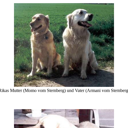
Rikas Mutter (Momo vom Sternberg) und Vater (Armani vom Sternberg